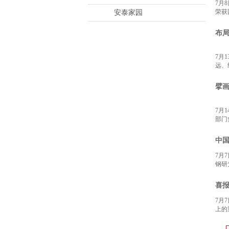
7月
荣获
安泰家园
布局
7月
远、
擘画
7月
部门
中
7月
钢研
喜
7月
上的